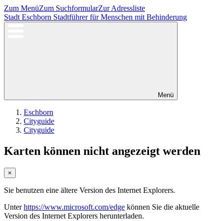
Zum Menü
Zum Suchformular
Zur Adressliste
Stadt Eschborn
Stadtführer für Menschen mit Behinderung
Menü
Eschborn
Cityguide
Cityguide
Karten können nicht angezeigt werden
×
Sie benutzen eine ältere Version des Internet Explorers.
Unter
https://www.microsoft.com/edge
können Sie die aktuelle
Version des Internet Explorers herunterladen.