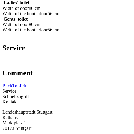
Ladies' toilet
Width of door
80 cm
Width of the booth door
56 cm
Gents' toilet
Width of door
80 cm
Width of the booth door
56 cm
Service
Comment
Back
Top
Print
Service
Schnellzugriff
Kontakt
Landeshauptstadt Stuttgart
Rathaus
Marktplatz 1
70173 Stuttgart