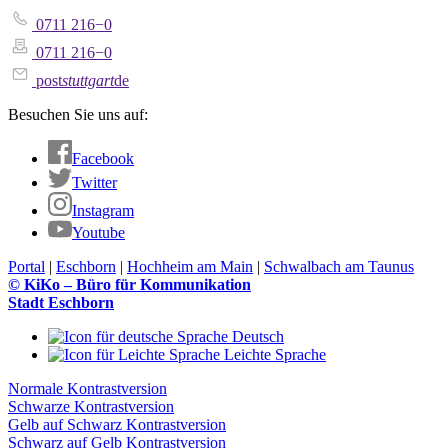
0711 216−0
0711 216−0
post
stuttgart
de
Besuchen Sie uns auf:
Facebook
Twitter
Instagram
Youtube
Portal
|
Eschborn
|
Hochheim am Main
|
Schwalbach am Taunus
© KiKo – Büro für Kommunikation
Stadt Eschborn
Deutsch
Leichte Sprache
Normale Kontrastversion
Schwarze Kontrastversion
Gelb auf Schwarz Kontrastversion
Schwarz auf Gelb Kontrastversion