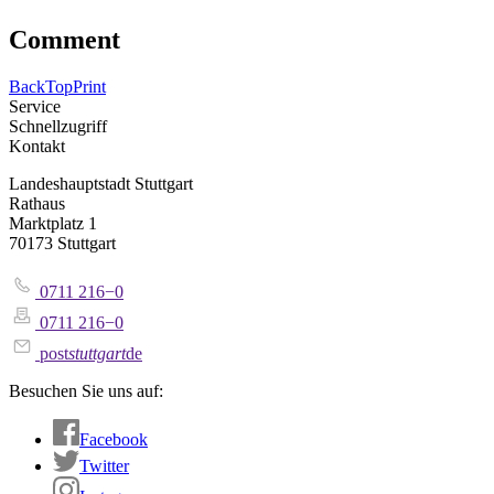
Comment
Back
Top
Print
Service
Schnellzugriff
Kontakt
Landeshauptstadt Stuttgart
Rathaus
Marktplatz 1
70173 Stuttgart
0711 216−0
0711 216−0
post
stuttgart
de
Besuchen Sie uns auf:
Facebook
Twitter