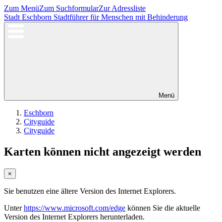
Zum Menü
Zum Suchformular
Zur Adressliste
Stadt Eschborn
Stadtführer für Menschen mit Behinderung
Menü
Eschborn
Cityguide
Cityguide
Karten können nicht angezeigt werden
×
Sie benutzen eine ältere Version des Internet Explorers.
Unter
https://www.microsoft.com/edge
können Sie die aktuelle
Version des Internet Explorers herunterladen.