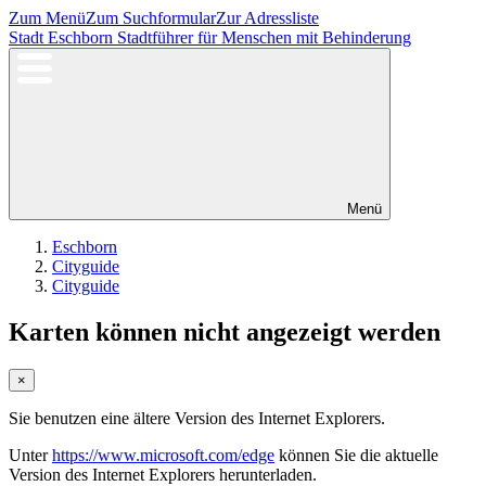
Zum Menü
Zum Suchformular
Zur Adressliste
Stadt Eschborn
Stadtführer für Menschen mit Behinderung
Menü
Eschborn
Cityguide
Cityguide
Karten können nicht angezeigt werden
×
Sie benutzen eine ältere Version des Internet Explorers.
Unter
https://www.microsoft.com/edge
können Sie die aktuelle
Version des Internet Explorers herunterladen.