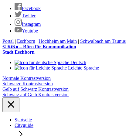
Facebook
Twitter
Instagram
Youtube
Portal
|
Eschborn
|
Hochheim am Main
|
Schwalbach am Taunus
© KiKo – Büro für Kommunikation
Stadt Eschborn
Deutsch
Leichte Sprache
Normale Kontrastversion
Schwarze Kontrastversion
Gelb auf Schwarz Kontrastversion
Schwarz auf Gelb Kontrastversion
Startseite
Cityguide