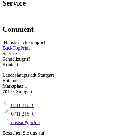
Service
Comment
Hausbesuche möglich
Back
Top
Print
Service
Schnellzugriff
Kontakt
Landeshauptstadt Stuttgart
Rathaus
Marktplatz 1
70173 Stuttgart
0711 216−0
0711 216−0
post
stuttgart
de
Besuchen Sie uns auf: