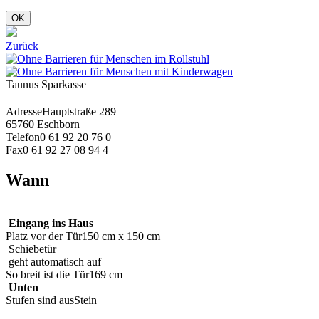
OK
Zurück
Taunus Sparkasse
Adresse
Hauptstraße 289
65760 Eschborn
Telefon
0 61 92 20 76 0
Fax
0 61 92 27 08 94 4
Wann
Eingang ins Haus
Platz vor der Tür
150 cm x 150 cm
Schiebetür
geht automatisch auf
So breit ist die Tür
169 cm
Unten
Stufen sind aus
Stein