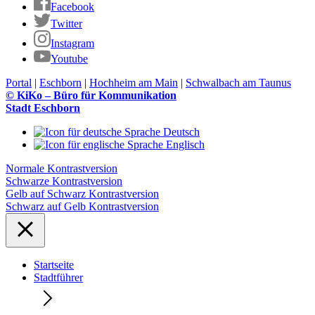
Facebook
Twitter
Instagram
Youtube
Portal
|
Eschborn
|
Hochheim am Main
|
Schwalbach am Taunus
© KiKo – Büro für Kommunikation
Stadt Eschborn
Deutsch
Englisch
Normale Kontrastversion
Schwarze Kontrastversion
Gelb auf Schwarz Kontrastversion
Schwarz auf Gelb Kontrastversion
Startseite
Stadtführer