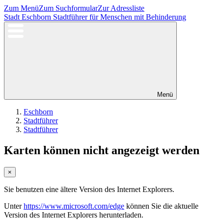
Zum Menü
Zum Suchformular
Zur Adressliste
Stadt Eschborn
Stadtführer für Menschen mit Behinderung
Menü
Eschborn
Stadtführer
Stadtführer
Karten können nicht angezeigt werden
×
Sie benutzen eine ältere Version des Internet Explorers.
Unter
https://www.microsoft.com/edge
können Sie die aktuelle
Version des Internet Explorers herunterladen.