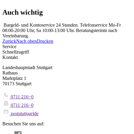
Auch wichtig
Bargeld- und Kontoservice 24 Stunden. Telefonservice Mo-Fr
08:00-20:00 Uhr, Sa 10:00-13:00 Uhr. Beratungstermin nach
Vereinbarung.
Zurück
Nach oben
Drucken
Service
Schnellzugriff
Kontakt
Landeshauptstadt Stuttgart
Rathaus
Marktplatz 1
70173 Stuttgart
0711 216−0
0711 216−0
post
stuttgart
de
Besuchen Sie uns auf: