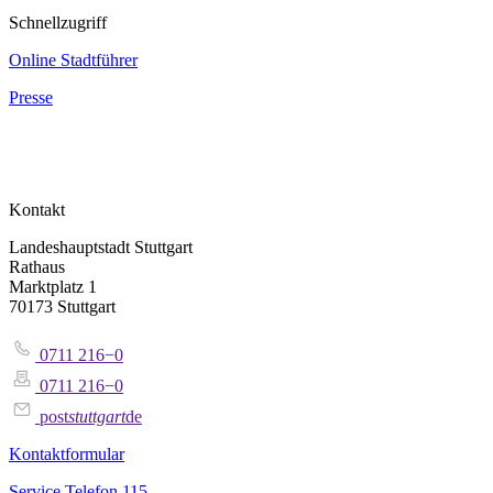
Schnellzugriff
Online Stadtführer
Presse
Kontakt
Landeshauptstadt Stuttgart
Rathaus
Marktplatz 1
70173 Stuttgart
0711 216−0
0711 216−0
post
stuttgart
de
Kontaktformular
Service Telefon 115