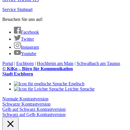
Service Stuttgart
Besuchen Sie uns auf:
Facebook
Twitter
Instagram
Youtube
Portal
|
Eschborn
|
Hochheim am Main
|
Schwalbach am Taunus
© KiKo – Büro für Kommunikation
Stadt Eschborn
Englisch
Leichte Sprache
Normale Kontrastversion
Schwarze Kontrastversion
Gelb auf Schwarz Kontrastversion
Schwarz auf Gelb Kontrastversion