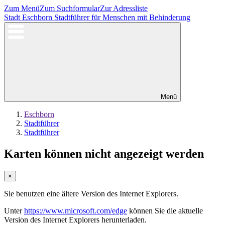
Zum Menü
Zum Suchformular
Zur Adressliste
Stadt Eschborn
Stadtführer für Menschen mit Behinderung
Menü
Eschborn
Stadtführer
Stadtführer
Karten können nicht angezeigt werden
×
Sie benutzen eine ältere Version des Internet Explorers.
Unter
https://www.microsoft.com/edge
können Sie die aktuelle
Version des Internet Explorers herunterladen.