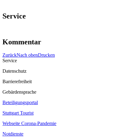
Service
Kommentar
Zurück
Nach oben
Drucken
Service
Datenschutz
Barrierefreiheit
Gebärdensprache
Beteiligungsportal
Stuttgart Tourist
Webseite Corona‐Pandemie
Notdienste