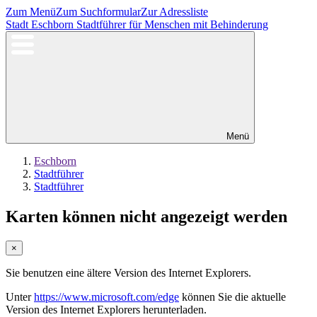
Zum Menü
Zum Suchformular
Zur Adressliste
Stadt Eschborn
Stadtführer für Menschen mit Behinderung
Menü
Eschborn
Stadtführer
Stadtführer
Karten können nicht angezeigt werden
×
Sie benutzen eine ältere Version des Internet Explorers.
Unter
https://www.microsoft.com/edge
können Sie die aktuelle
Version des Internet Explorers herunterladen.