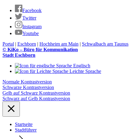
Facebook
Twitter
Instagram
Youtube
Portal
|
Eschborn
|
Hochheim am Main
|
Schwalbach am Taunus
© KiKo – Büro für Kommunikation
Stadt Eschborn
Englisch
Leichte Sprache
Normale Kontrastversion
Schwarze Kontrastversion
Gelb auf Schwarz Kontrastversion
Schwarz auf Gelb Kontrastversion
Startseite
Stadtführer