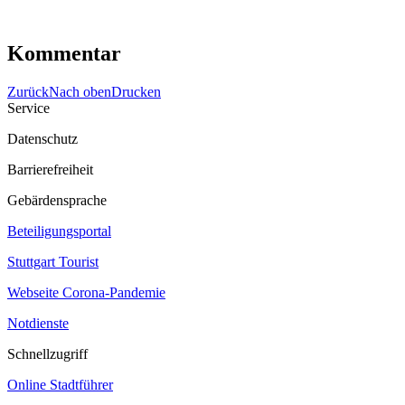
Kommentar
Zurück
Nach oben
Drucken
Service
Datenschutz
Barrierefreiheit
Gebärdensprache
Beteiligungsportal
Stuttgart Tourist
Webseite Corona‐Pandemie
Notdienste
Schnellzugriff
Online Stadtführer