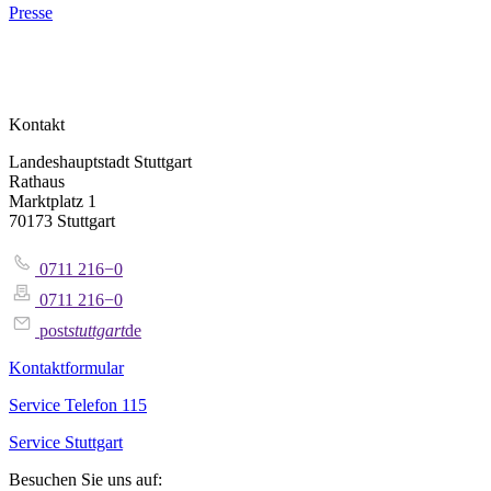
Presse
Kontakt
Landeshauptstadt Stuttgart
Rathaus
Marktplatz 1
70173 Stuttgart
0711 216−0
0711 216−0
post
stuttgart
de
Kontaktformular
Service Telefon 115
Service Stuttgart
Besuchen Sie uns auf: