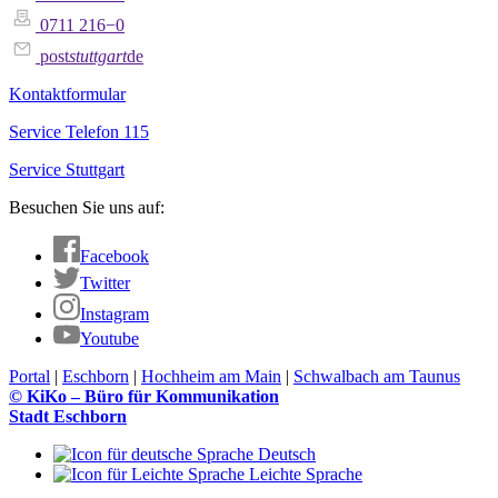
0711 216−0
post
stuttgart
de
Kontaktformular
Service Telefon 115
Service Stuttgart
Besuchen Sie uns auf:
Facebook
Twitter
Instagram
Youtube
Portal
|
Eschborn
|
Hochheim am Main
|
Schwalbach am Taunus
© KiKo – Büro für Kommunikation
Stadt Eschborn
Deutsch
Leichte Sprache