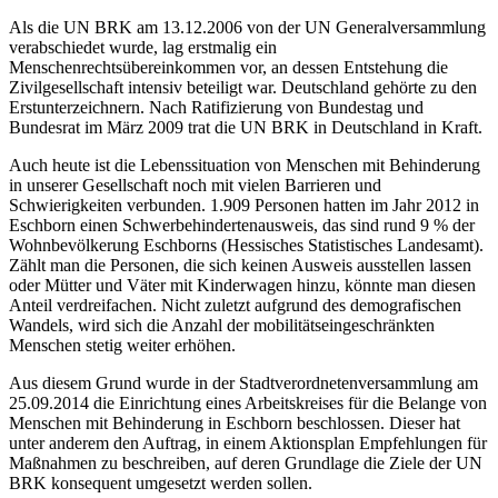
Als die UN BRK am 13.12.2006 von der UN Generalversammlung
verabschiedet wurde, lag erstmalig ein
Menschenrechtsübereinkommen vor, an dessen Entstehung die
Zivilgesellschaft intensiv beteiligt war. Deutschland gehörte zu den
Erstunterzeichnern. Nach Ratifizierung von Bundestag und
Bundesrat im März 2009 trat die UN BRK in Deutschland in Kraft.
Auch heute ist die Lebenssituation von Menschen mit Behinderung
in unserer Gesellschaft noch mit vielen Barrieren und
Schwierigkeiten verbunden. 1.909 Personen hatten im Jahr 2012 in
Eschborn einen Schwerbehindertenausweis, das sind rund 9 % der
Wohnbevölkerung Eschborns (Hessisches Statistisches Landesamt).
Zählt man die Personen, die sich keinen Ausweis ausstellen lassen
oder Mütter und Väter mit Kinderwagen hinzu, könnte man diesen
Anteil verdreifachen. Nicht zuletzt aufgrund des demografischen
Wandels, wird sich die Anzahl der mobilitätseingeschränkten
Menschen stetig weiter erhöhen.
Aus diesem Grund wurde in der Stadtverordnetenversammlung am
25.09.2014 die Einrichtung eines Arbeitskreises für die Belange von
Menschen mit Behinderung in Eschborn beschlossen. Dieser hat
unter anderem den Auftrag, in einem Aktionsplan Empfehlungen für
Maßnahmen zu beschreiben, auf deren Grundlage die Ziele der UN
BRK konsequent umgesetzt werden sollen.