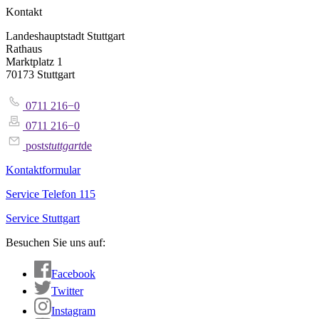
Kontakt
Landeshauptstadt Stuttgart
Rathaus
Marktplatz 1
70173 Stuttgart
0711 216−0
0711 216−0
post
stuttgart
de
Kontaktformular
Service Telefon 115
Service Stuttgart
Besuchen Sie uns auf:
Facebook
Twitter
Instagram