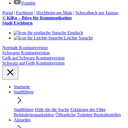
Youtube
Portal
|
Eschborn
|
Hochheim am Main
|
Schwalbach am Taunus
© KiKo – Büro für Kommunikation
Stadt Eschborn
Englisch
Leichte Sprache
Normale Kontrastversion
Schwarze Kontrastversion
Gelb auf Schwarz Kontrastversion
Schwarz auf Gelb Kontrastversion
Startseite
Stadtführer
Stadtführer
Hilfe für die Suche
Erklärung der Filter
Behindertenparkplätze
Öffentliche Toiletten
Bushaltestellen
Aktuelles