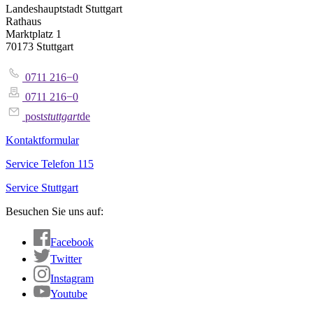
Landeshauptstadt Stuttgart
Rathaus
Marktplatz 1
70173 Stuttgart
0711 216−0
0711 216−0
post
stuttgart
de
Kontaktformular
Service Telefon 115
Service Stuttgart
Besuchen Sie uns auf:
Facebook
Twitter
Instagram
Youtube