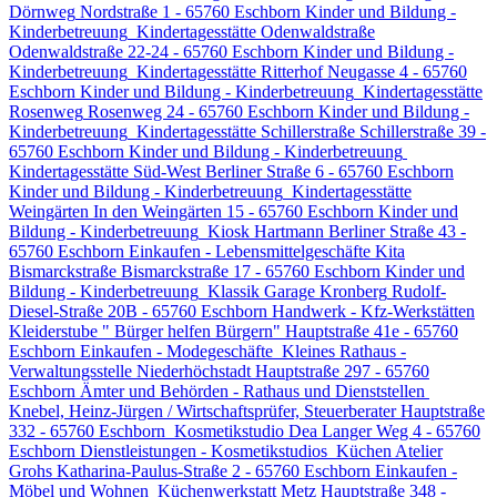
Dörnweg
Nordstraße 1 - 65760 Eschborn
Kinder und Bildung -
Kinderbetreuung
Kindertagesstätte Odenwaldstraße
Odenwaldstraße 22-24 - 65760 Eschborn
Kinder und Bildung -
Kinderbetreuung
Kindertagesstätte Ritterhof
Neugasse 4 - 65760
Eschborn
Kinder und Bildung - Kinderbetreuung
Kindertagesstätte
Rosenweg
Rosenweg 24 - 65760 Eschborn
Kinder und Bildung -
Kinderbetreuung
Kindertagesstätte Schillerstraße
Schillerstraße 39 -
65760 Eschborn
Kinder und Bildung - Kinderbetreuung
Kindertagesstätte Süd-West
Berliner Straße 6 - 65760 Eschborn
Kinder und Bildung - Kinderbetreuung
Kindertagesstätte
Weingärten
In den Weingärten 15 - 65760 Eschborn
Kinder und
Bildung - Kinderbetreuung
Kiosk Hartmann
Berliner Straße 43 -
65760 Eschborn
Einkaufen - Lebensmittelgeschäfte
Kita
Bismarckstraße
Bismarckstraße 17 - 65760 Eschborn
Kinder und
Bildung - Kinderbetreuung
Klassik Garage Kronberg
Rudolf-
Diesel-Straße 20B - 65760 Eschborn
Handwerk - Kfz-Werkstätten
Kleiderstube " Bürger helfen Bürgern"
Hauptstraße 41e - 65760
Eschborn
Einkaufen - Modegeschäfte
Kleines Rathaus -
Verwaltungsstelle Niederhöchstadt
Hauptstraße 297 - 65760
Eschborn
Ämter und Behörden - Rathaus und Dienststellen
Knebel, Heinz-Jürgen / Wirtschaftsprüfer, Steuerberater
Hauptstraße
332 - 65760 Eschborn
Kosmetikstudio Dea
Langer Weg 4 - 65760
Eschborn
Dienstleistungen - Kosmetikstudios
Küchen Atelier
Grohs
Katharina-Paulus-Straße 2 - 65760 Eschborn
Einkaufen -
Möbel und Wohnen
Küchenwerkstatt Metz
Hauptstraße 348 -