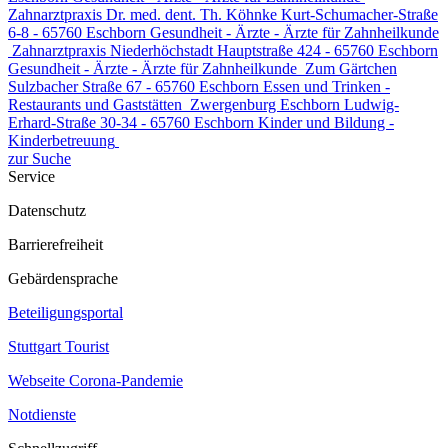
Zahnarztpraxis Dr. med. dent. Th. Köhnke
Kurt-Schumacher-Straße
6-8 - 65760 Eschborn
Gesundheit - Ärzte - Ärzte für Zahnheilkunde
Zahnarztpraxis Niederhöchstadt
Hauptstraße 424 - 65760 Eschborn
Gesundheit - Ärzte - Ärzte für Zahnheilkunde
Zum Gärtchen
Sulzbacher Straße 67 - 65760 Eschborn
Essen und Trinken -
Restaurants und Gaststätten
Zwergenburg Eschborn
Ludwig-
Erhard-Straße 30-34 - 65760 Eschborn
Kinder und Bildung -
Kinderbetreuung
zur Suche
Service
Datenschutz
Barrierefreiheit
Gebärdensprache
Beteiligungsportal
Stuttgart Tourist
Webseite Corona‐Pandemie
Notdienste