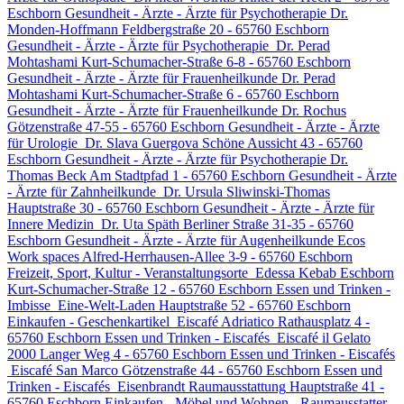
Eschborn
Gesundheit - Ärzte - Ärzte für Psychotherapie
Dr.
Monden-Hoffmann
Feldbergstraße 20 - 65760 Eschborn
Gesundheit - Ärzte - Ärzte für Psychotherapie
Dr. Perad
Mohtashami
Kurt-Schumacher-Straße 6-8 - 65760 Eschborn
Gesundheit - Ärzte - Ärzte für Frauenheilkunde
Dr. Perad
Mohtashami
Kurt-Schumacher-Straße 6 - 65760 Eschborn
Gesundheit - Ärzte - Ärzte für Frauenheilkunde
Dr. Rochus
Götzenstraße 47-55 - 65760 Eschborn
Gesundheit - Ärzte - Ärzte
für Urologie
Dr. Slava Guergova
Schöne Aussicht 43 - 65760
Eschborn
Gesundheit - Ärzte - Ärzte für Psychotherapie
Dr.
Thomas Beck
Am Stadtpfad 1 - 65760 Eschborn
Gesundheit - Ärzte
- Ärzte für Zahnheilkunde
Dr. Ursula Sliwinski-Thomas
Hauptstraße 30 - 65760 Eschborn
Gesundheit - Ärzte - Ärzte für
Innere Medizin
Dr. Uta Späth
Berliner Straße 31-35 - 65760
Eschborn
Gesundheit - Ärzte - Ärzte für Augenheilkunde
Ecos
Work spaces
Alfred-Herrhausen-Allee 3-9 - 65760 Eschborn
Freizeit, Sport, Kultur - Veranstaltungsorte
Edessa Kebab Eschborn
Kurt-Schumacher-Straße 12 - 65760 Eschborn
Essen und Trinken -
Imbisse
Eine-Welt-Laden
Hauptstraße 52 - 65760 Eschborn
Einkaufen - Geschenkartikel
Eiscafé Adriatico
Rathausplatz 4 -
65760 Eschborn
Essen und Trinken - Eiscafés
Eiscafé il Gelato
2000
Langer Weg 4 - 65760 Eschborn
Essen und Trinken - Eiscafés
Eiscafé San Marco
Götzenstraße 44 - 65760 Eschborn
Essen und
Trinken - Eiscafés
Eisenbrandt Raumausstattung
Hauptstraße 41 -
65760 Eschborn
Einkaufen - Möbel und Wohnen - Raumausstatter