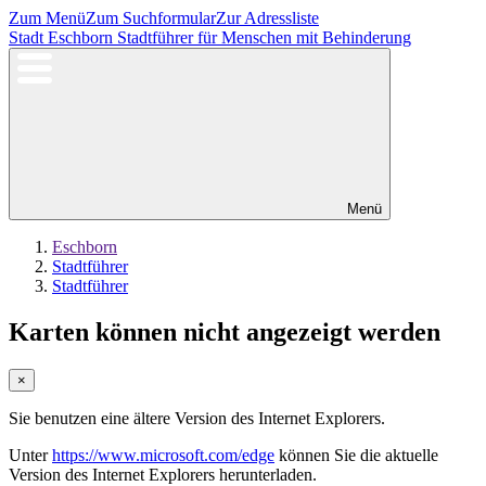
Zum Menü
Zum Suchformular
Zur Adressliste
Stadt Eschborn
Stadtführer für Menschen mit Behinderung
Menü
Eschborn
Stadtführer
Stadtführer
Karten können nicht angezeigt werden
×
Sie benutzen eine ältere Version des Internet Explorers.
Unter
https://www.microsoft.com/edge
können Sie die aktuelle
Version des Internet Explorers herunterladen.