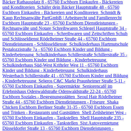
Bäcker
Rathausplatz 8 - 65760 Eschborn
Einkaufen - Bäckereien
und Konditoreien
Schäfer dein Bäcker
Hauptstraße 48 - 65760
Eschborn
Einkaufen - Bäckereien und Konditoreien
Schmidt &
Kaup Rechtsanwälte PartGmbB | Arbeitsrecht und Familienrecht
Eschborn
Hauptstraße 23 - 65760 Eschborn
Dienstleistungen -
Rechtsanwälte und Notare
Schreibwaren Schlegel
Hauptstraße 34 -
65760 Eschborn
Einkaufen - Schreibwaren und Zeitschriften
Schuh
und Schlüsseldienst
Rödelheimer Straße 44 - 65760 Eschborn
Dienstleistungen - Schlüsseldienste
Schulkinderhaus Hartmutschule
Pestalozzistraße 7a - 65760 Eschborn
Kinder und Bildung -
Kinderbetreuung
Schulkinderhaus Schillerstraße
Schillerstraße 35 -
65760 Eschborn
Kinder und Bildung - Kinderbetreuung
Schulkinderhaus Süd-West
Krifteler Weg 11 - 65760 Eschborn
Kinder und Bildung - Kinderbetreuung
Schulkinderhaus
Westerbach
Schillerstraße 41 - 65760 Eschborn
Kinder und Bildung
- Kinderbetreuung
Selgros C&C Markt
Praunheimer Straße 5-11 -
65760 Eschborn
Einkaufen - Supermärkte
Seniorencafé im
Erlebnishaus Odenwaldstraße
Odenwaldstraße 22-24 - 65760
Eschborn
Soziales - Begegnungsstätten
Seoul Hair
Rödelheimer
Straße 44 - 65760 Eschborn
Dienstleistungen - Friseure
Shaka
Chicken Eschborn
Berliner Straße 31-35 - 65760 Eschborn
Essen
und Trinken - Restaurants und Gaststätten
Shell
Zeilsheimer Weg -
65760 Eschborn
Einkaufen - Tankstellen
Shell
Hauptstraße 235 -
65760 Eschborn
Einkaufen - Tankstellen
Sixt Autovermietung
Düsseldorfer Straße 13 - 65760 Eschborn
Dienstleistungen -