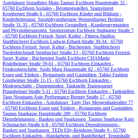
Autohäuser
Sozialbüro Main-Taunus Eschborn
Hauptstraße 32 -
65760 Eschborn
Soziales - Beratungsstellen
Spatzennest
Kronberger Straße 6 - 65760 Eschborn
Kinder und Bildung -
Kinderbetreuung
Sportphysiotherapie Weissenburger
Berliner
Straße 31-35 - 65760 Eschborn
Gesundheit - Krankengymnasten
und Physiotherapeuten
Sportzentrum Eschborn
Stuttgarter Straße 7
- 65760 Eschborn
Freizeit, Sport, Kultur - Fitness-Studios
Stadtbücherei Eschborn
Ludwig-Erhard-Straße 30-34 - 65760
Eschborn
Freizeit, Sport, Kultur - Büchereien
Stadtbücherei
Niederhöchstadt
Steinbacher Straße 23 - 65760 Eschborn
Freizeit,
Sport, Kultur - Büchereien
Sushi Eschborn CHAMarkt
Rödelheimer Straße 59-61 - 65760 Eschborn
Einkaufen -
Feinkostgeschäfte
Sushi Maru
Hauptstraße 82 - 65760 Eschborn
Essen und Trinken - Restaurants und Gaststätten
Takko Fashion
Ginnheimer Straße 11-15 - 65760 Eschborn
Einkaufen -
Modegeschäfte - Damenmoden
Tankstelle Transgournet
Praunheimer Straße 5-11 - 65760 Eschborn
Einkaufen - Tankstellen
Tano Neumann Auto Performance
Bremer Straße 17 - 65760
Eschborn
Einkaufen - Autohäuser
Tasty Day
Mergenthalerallee 77
- 65760 Eschborn
Essen und Trinken - Restaurants und Gaststätten
Taunus Sparkasse
Hauptstraße 289 - 65760 Eschborn
Dienstleistungen - Banken und Sparkassen
Taunus Sparkasse
Kurt-
Schumacher-Straße 6-8 - 65760 Eschborn
Dienstleistungen -
Banken und Sparkassen
TEDi
Elly-Beinhorn-Straße 9 - 65760
Eschborn
Einkaufen - Handarbeits- und Bastelbedarf
Tennishalle