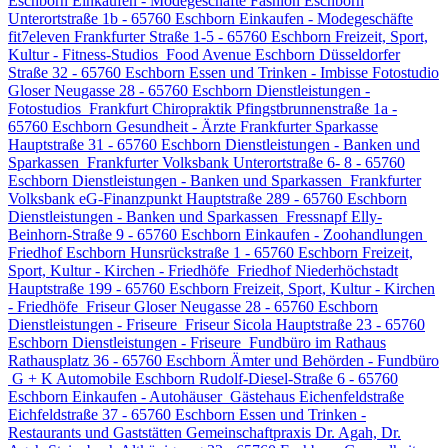
Eschborn
Einkaufen - Modegeschäfte
Fashion Eschborn
Unterortstraße 1b - 65760 Eschborn
Einkaufen - Modegeschäfte
fit7eleven
Frankfurter Straße 1-5 - 65760 Eschborn
Freizeit, Sport,
Kultur - Fitness-Studios
Food Avenue Eschborn
Düsseldorfer
Straße 32 - 65760 Eschborn
Essen und Trinken - Imbisse
Fotostudio
Gloser
Neugasse 28 - 65760 Eschborn
Dienstleistungen -
Fotostudios
Frankfurt Chiropraktik
Pfingstbrunnenstraße 1a -
65760 Eschborn
Gesundheit - Ärzte
Frankfurter Sparkasse
Hauptstraße 31 - 65760 Eschborn
Dienstleistungen - Banken und
Sparkassen
Frankfurter Volksbank
Unterortstraße 6- 8 - 65760
Eschborn
Dienstleistungen - Banken und Sparkassen
Frankfurter
Volksbank eG-Finanzpunkt
Hauptstraße 289 - 65760 Eschborn
Dienstleistungen - Banken und Sparkassen
Fressnapf
Elly-
Beinhorn-Straße 9 - 65760 Eschborn
Einkaufen - Zoohandlungen
Friedhof Eschborn
Hunsrückstraße 1 - 65760 Eschborn
Freizeit,
Sport, Kultur - Kirchen - Friedhöfe
Friedhof Niederhöchstadt
Hauptstraße 199 - 65760 Eschborn
Freizeit, Sport, Kultur - Kirchen
- Friedhöfe
Friseur Gloser
Neugasse 28 - 65760 Eschborn
Dienstleistungen - Friseure
Friseur Sicola
Hauptstraße 23 - 65760
Eschborn
Dienstleistungen - Friseure
Fundbüro im Rathaus
Rathausplatz 36 - 65760 Eschborn
Ämter und Behörden - Fundbüro
G + K Automobile Eschborn
Rudolf-Diesel-Straße 6 - 65760
Eschborn
Einkaufen - Autohäuser
Gästehaus Eichenfeldstraße
Eichfeldstraße 37 - 65760 Eschborn
Essen und Trinken -
Restaurants und Gaststätten
Gemeinschaftpraxis Dr. Agah, Dr.