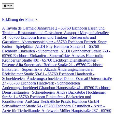
Erklärung der Filter >
A Tavola de Carmelo
Jahnstraße 2 - 65760 Eschborn
Essen und
Trinken - Restaurants und Gaststätten
Aarappar
Mergenthalerallee
14 - 65760 Eschborn
Essen und Trinken - Restaurants und
Gaststätten
Abenteuerspielplatz
- 65760 Eschborn
Freizeit, Sport,
Kultur - Spielplätze
ALDI
Elly-Beinhorn-Straße 21 - 65760
Eschborn
Einkaufen - Supermärkte
ALDI
Ginnheimer Straße 7-9 -
65760 Eschborn
Einkaufen - Supermärkte
Alessias Haarstudio
Kronberger Straße 40c - 65760 Eschborn
Dienstleistungen -
Friseure
Alfa Supermarkt
Berliner Straße 21 - 65760 Eschborn
Einkaufen - Supermärkte
Alizada Änderungsschneiderei
Rödelheimer Straße 59-61 - 65760 Eschborn
Handwerk -
Schneidereien
Änderungsschneiderei Daoud Essmati
Unterortstraße
27 - 65760 Eschborn
Handwerk - Schneidereien
Änderungsschneiderei Ghandour
Hauptstraße 41 - 65760 Eschborn
Dienstleistungen - Schneidereien
Andys Backstube
Hochheimer
Straße 1 - 65760 Eschborn
Einkaufen - Bäckereien und
Konditoreien
AniCura Tierärztliche Praxis Eschborn GmbH
Schwalbacher Straße 54 - 65760 Eschborn
Gesundheit - Ärzte -
Ärzte für Tierheilkunde
Apfelwein Müller
Hauptstraße 287 - 65760