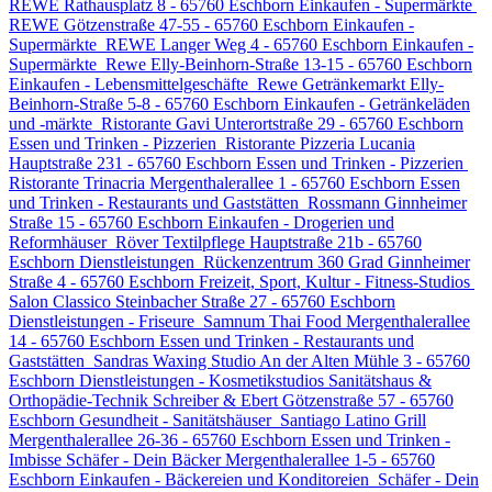
REWE
Rathausplatz 8 - 65760 Eschborn
Einkaufen - Supermärkte
REWE
Götzenstraße 47-55 - 65760 Eschborn
Einkaufen -
Supermärkte
REWE
Langer Weg 4 - 65760 Eschborn
Einkaufen -
Supermärkte
Rewe
Elly-Beinhorn-Straße 13-15 - 65760 Eschborn
Einkaufen - Lebensmittelgeschäfte
Rewe Getränkemarkt
Elly-
Beinhorn-Straße 5-8 - 65760 Eschborn
Einkaufen - Getränkeläden
und -märkte
Ristorante Gavi
Unterortstraße 29 - 65760 Eschborn
Essen und Trinken - Pizzerien
Ristorante Pizzeria Lucania
Hauptstraße 231 - 65760 Eschborn
Essen und Trinken - Pizzerien
Ristorante Trinacria
Mergenthalerallee 1 - 65760 Eschborn
Essen
und Trinken - Restaurants und Gaststätten
Rossmann
Ginnheimer
Straße 15 - 65760 Eschborn
Einkaufen - Drogerien und
Reformhäuser
Röver Textilpflege
Hauptstraße 21b - 65760
Eschborn
Dienstleistungen
Rückenzentrum 360 Grad
Ginnheimer
Straße 4 - 65760 Eschborn
Freizeit, Sport, Kultur - Fitness-Studios
Salon Classico
Steinbacher Straße 27 - 65760 Eschborn
Dienstleistungen - Friseure
Samnum Thai Food
Mergenthalerallee
14 - 65760 Eschborn
Essen und Trinken - Restaurants und
Gaststätten
Sandras Waxing Studio
An der Alten Mühle 3 - 65760
Eschborn
Dienstleistungen - Kosmetikstudios
Sanitätshaus &
Orthopädie-Technik Schreiber & Ebert
Götzenstraße 57 - 65760
Eschborn
Gesundheit - Sanitätshäuser
Santiago Latino Grill
Mergenthalerallee 26-36 - 65760 Eschborn
Essen und Trinken -
Imbisse
Schäfer - Dein Bäcker
Mergenthalerallee 1-5 - 65760
Eschborn
Einkaufen - Bäckereien und Konditoreien
Schäfer - Dein