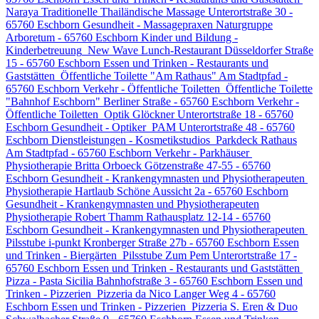
Naraya Traditionelle Thailändische Massage
Unterortstraße 30 -
65760 Eschborn
Gesundheit - Massagepraxen
Naturgruppe
Arboretum
- 65760 Eschborn
Kinder und Bildung -
Kinderbetreuung
New Wave Lunch-Restaurant
Düsseldorfer Straße
15 - 65760 Eschborn
Essen und Trinken - Restaurants und
Gaststätten
Öffentliche Toilette "Am Rathaus"
Am Stadtpfad -
65760 Eschborn
Verkehr - Öffentliche Toiletten
Öffentliche Toilette
"Bahnhof Eschborn"
Berliner Straße - 65760 Eschborn
Verkehr -
Öffentliche Toiletten
Optik Glöckner
Unterortstraße 18 - 65760
Eschborn
Gesundheit - Optiker
PAM
Unterortstraße 48 - 65760
Eschborn
Dienstleistungen - Kosmetikstudios
Parkdeck Rathaus
Am Stadtpfad - 65760 Eschborn
Verkehr - Parkhäuser
Physiotherapie Britta Orboeck
Götzenstraße 47-55 - 65760
Eschborn
Gesundheit - Krankengymnasten und Physiotherapeuten
Physiotherapie Hartlaub
Schöne Aussicht 2a - 65760 Eschborn
Gesundheit - Krankengymnasten und Physiotherapeuten
Physiotherapie Robert Thamm
Rathausplatz 12-14 - 65760
Eschborn
Gesundheit - Krankengymnasten und Physiotherapeuten
Pilsstube i-punkt
Kronberger Straße 27b - 65760 Eschborn
Essen
und Trinken - Biergärten
Pilsstube Zum Pem
Unterortstraße 17 -
65760 Eschborn
Essen und Trinken - Restaurants und Gaststätten
Pizza - Pasta Sicilia
Bahnhofstraße 3 - 65760 Eschborn
Essen und
Trinken - Pizzerien
Pizzeria da Nico
Langer Weg 4 - 65760
Eschborn
Essen und Trinken - Pizzerien
Pizzeria S. Eren & Duo