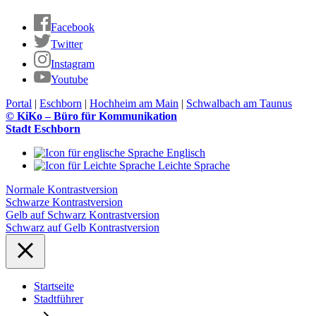
Facebook
Twitter
Instagram
Youtube
Portal
|
Eschborn
|
Hochheim am Main
|
Schwalbach am Taunus
© KiKo – Büro für Kommunikation
Stadt Eschborn
Englisch
Leichte Sprache
Normale Kontrastversion
Schwarze Kontrastversion
Gelb auf Schwarz Kontrastversion
Schwarz auf Gelb Kontrastversion
Startseite
Stadtführer