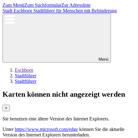
Zum Menü
Zum Suchformular
Zur Adressliste
Stadt Eschborn
Stadtführer für Menschen mit Behinderung
Menü
Eschborn
Stadtführer
Stadtführer
Karten können nicht angezeigt werden
×
Sie benutzen eine ältere Version des Internet Explorers.
Unter
https://www.microsoft.com/edge
können Sie die aktuelle
Version des Internet Explorers herunterladen.