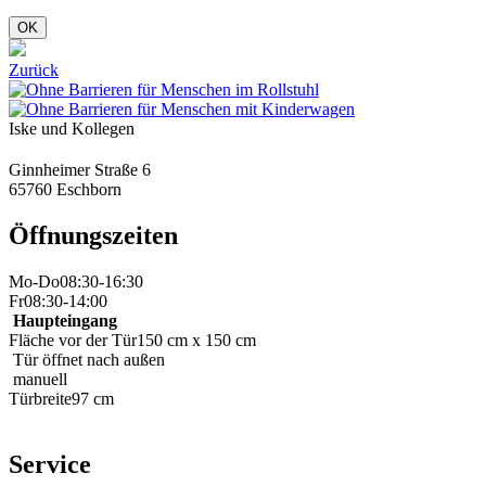
OK
Zurück
Iske und Kollegen
Ginnheimer Straße 6
65760 Eschborn
Öffnungszeiten
Mo-Do
08:30-16:30
Fr
08:30-14:00
Haupteingang
Fläche vor der Tür
150 cm x 150 cm
Tür öffnet nach außen
manuell
Türbreite
97 cm
Service