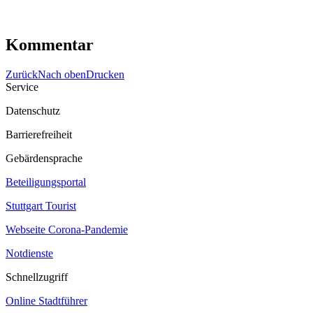
Kommentar
Zurück
Nach oben
Drucken
Service
Datenschutz
Barrierefreiheit
Gebärdensprache
Beteiligungsportal
Stuttgart Tourist
Webseite Corona‐Pandemie
Notdienste
Schnellzugriff
Online Stadtführer