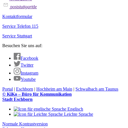
post
stuttgart
de
Kontaktformular
Service Telefon 115
Service Stuttgart
Besuchen Sie uns auf:
Facebook
Twitter
Instagram
Youtube
Portal
|
Eschborn
|
Hochheim am Main
|
Schwalbach am Taunus
© KiKo – Büro für Kommunikation
Stadt Eschborn
Englisch
Leichte Sprache
Normale Kontrastversion