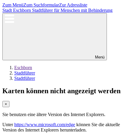
Zum Menü
Zum Suchformular
Zur Adressliste
Stadt Eschborn
Stadtführer für Menschen mit Behinderung
Menü
Eschborn
Stadtführer
Stadtführer
Karten können nicht angezeigt werden
×
Sie benutzen eine ältere Version des Internet Explorers.
Unter
https://www.microsoft.com/edge
können Sie die aktuelle
Version des Internet Explorers herunterladen.