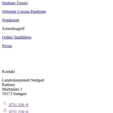
Stuttgart Tourist
Webseite Corona‐Pandemie
Notdienste
Schnellzugriff
Online Stadtführer
Presse
Kontakt
Landeshauptstadt Stuttgart
Rathaus
Marktplatz 1
70173 Stuttgart
0711 216−0
0711 216−0