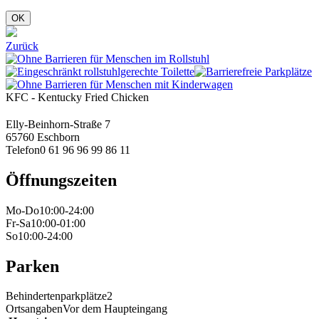
OK
Zurück
KFC - Kentucky Fried Chicken
Elly-Beinhorn-Straße 7
65760 Eschborn
Telefon
0 61 96 96 99 86 11
Öffnungszeiten
Mo-Do
10:00-24:00
Fr-Sa
10:00-01:00
So
10:00-24:00
Parken
Behindertenparkplätze
2
Ortsangaben
Vor dem Haupteingang